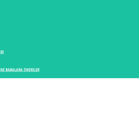
Rİ
ANNE BABALARA ÖNERİLER