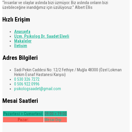
“İnsanlar ve olaylar aslında bizi üzmüyor. Biz aslında onların bizi
üzebileceğine inandığımız için üzülüyoruz.” Albert Ellis
Hızlı Erişim
Anasayfa
Uzm. Psikolog Dr. Saadet Elevli
Makaleler
İletişim
Adres Bilgileri
Sadi Pekin Caddesi No: 12/2 Fethiye / Muğla 48300 (Özel Lokman
Hekim Esnaf Hastanesi Karşısı)
0 530 326 7272
0 506 922 0996
psikologsaadet@gmail.com
Mesai Saatleri
Pazartesi > Cumartesi:
09:00 > 19:00
Pazar:
Mesai Dışı