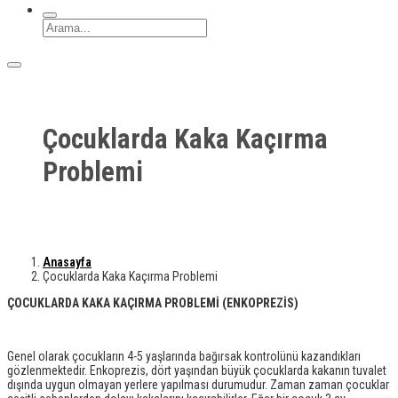
Çocuklarda Kaka Kaçırma
Problemi
Anasayfa
Çocuklarda Kaka Kaçırma Problemi
ÇOCUKLARDA KAKA KAÇIRMA PROBLEMİ (ENKOPREZİS)
Genel olarak çocukların 4-5 yaşlarında bağırsak kontrolünü kazandıkları
gözlenmektedir. Enkoprezis, dört yaşından büyük çocuklarda kakanın tuvalet
dışında uygun olmayan yerlere yapılması durumudur. Zaman zaman çocuklar